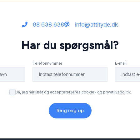
88 638 638
info@attityde.dk
Har du spørgsmål?
Telefonnummer
E-mail
Ja, jeg har læst og accepterer jeres cookie- og privatlivspolitik
Ring mig op