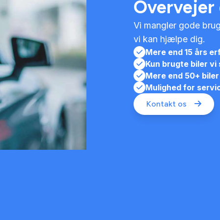
Overvejer 
Vi mangler gode brug
vi kan hjælpe dig.
Mere end 15 års er
Kun brugte biler vi 
Mere end 50+ biler 
Mulighed for servi
Kontakt os