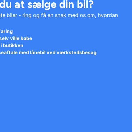
du at sælge din bil?
te biler - ring og få en snak med os om, hvordan
faring
selv ville købe
i butikken
ceaftale med lånebil ved værkstedsbesøg