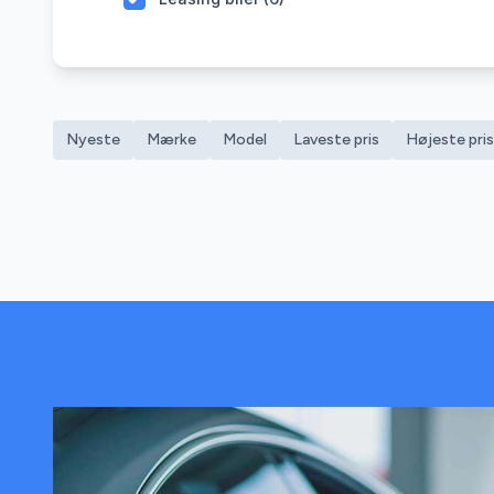
Nyeste
Mærke
Model
Laveste pris
Højeste pris