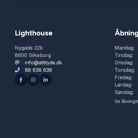
Lighthouse
Åbning
Nygade 22b
Mandag:
8600 Silkeborg
Tirsdag:
info@attityde.dk
Onsdag:
88 638 638
Torsdag:
Fredag:
Lørdag:
Søndag:
Se åbningst