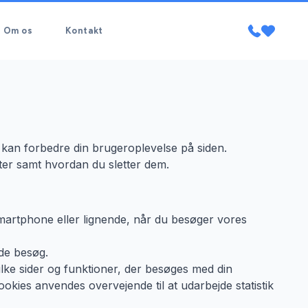
Om os
Kontakt
i kan forbedre din brugeroplevelse på siden.
er samt hvordan du sletter dem.
smartphone eller lignende, når du besøger vores
de besøg.
ke sider og funktioner, der besøges med din
okies anvendes overvejende til at udarbejde statistik