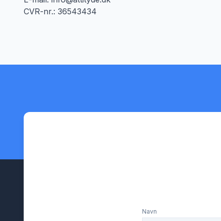
CVR-nr.: 36543434
Navn