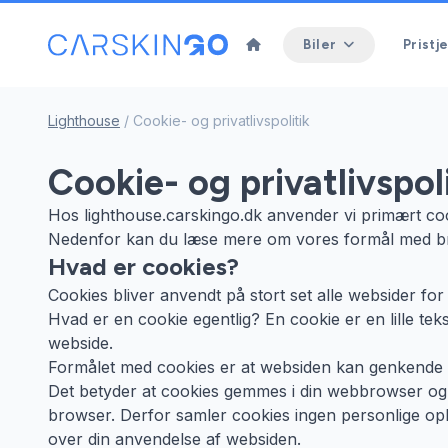
Biler
Pristje
Lighthouse
/
Cookie- og privatlivspolitik
Cookie- og privatlivspoli
Hos lighthouse.carskingo.dk anvender vi primært cook
Nedenfor kan du læse mere om vores formål med brug
Hvad er cookies?
Cookies bliver anvendt på stort set alle websider for
Hvad er en cookie egentlig? En cookie er en lille te
webside.
Formålet med cookies er at websiden kan genkende 
Det betyder at cookies gemmes i din webbrowser og 
browser. Derfor samler cookies ingen personlige op
over din anvendelse af websiden.