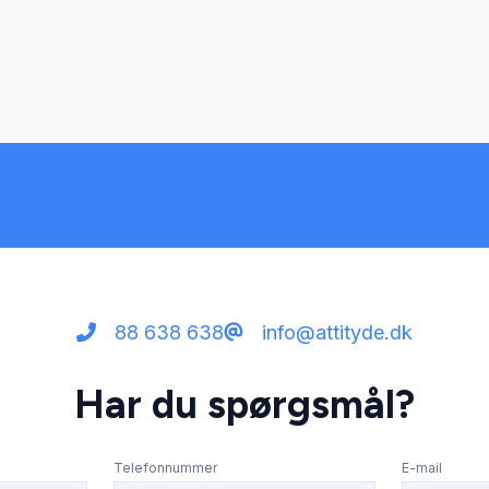
88 638 638
info@attityde.dk
Har du spørgsmål?
Telefonnummer
E-mail