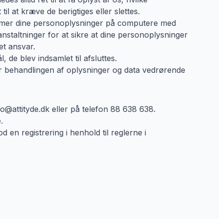
il at kræve de berigtiges eller slettes.
gemmer dine personoplysninger på computere med
anstaltninger for at sikre at dine personoplysninger
et ansvar.
 de blev indsamlet til afsluttes.
ver behandlingen af oplysninger og data vedrørende
fo@attityde.dk eller på telefon 88 638 638.
.
d en registrering i henhold til reglerne i