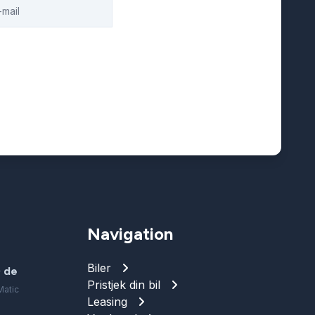
Navigation
Biler
 de
Pristjek din bil
Matic
Leasing