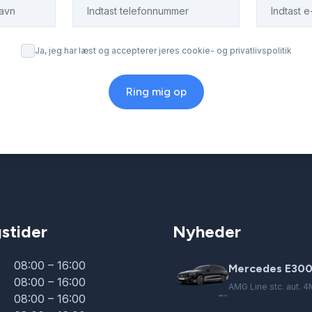
Ja, jeg har læst og accepterer jeres cookie- og privatlivspolitik
Ring mig op
stider
Nyheder
08:00 – 16:00
Mercedes E300
08:00 – 16:00
AMG Line stc. aut. 4
08:00 – 16:00