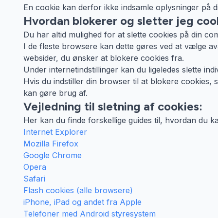
En cookie kan derfor ikke indsamle oplysninger på 
Hvordan blokerer og sletter jeg coo
Du har altid mulighed for at slette cookies på din co
I de fleste browsere kan dette gøres ved at vælge avan
websider, du ønsker at blokere cookies fra.
Under internetindstillinger kan du ligeledes slette in
Hvis du indstiller din browser til at blokere cooki
kan gøre brug af.
Vejledning til sletning af cookies:
Her kan du finde forskellige guides til, hvordan du k
Internet Explorer
Mozilla Firefox
Google Chrome
Opera
Safari
Flash cookies (alle browsere)
iPhone, iPad og andet fra Apple
Telefoner med Android styresystem