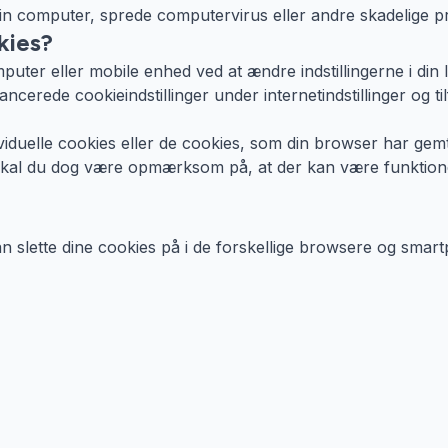
din computer, sprede computervirus eller andre skadelige 
kies?
mputer eller mobile enhed ved at ændre indstillingerne i din
cerede cookieindstillinger under internetindstillinger og tilf
dividuelle cookies eller de cookies, som din browser har gemt
es, skal du dog være opmærksom på, at der kan være funkti
an slette dine cookies på i de forskellige browsere og smar