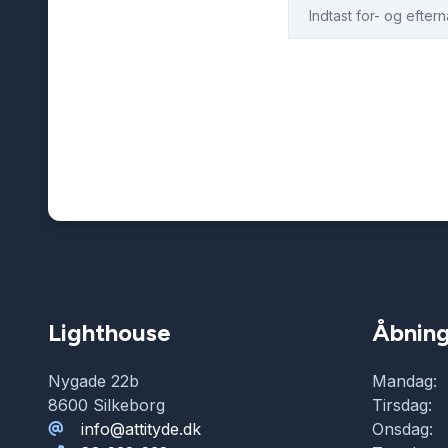
Lighthouse
Åbning
Nygade 22b
Mandag:
8600 Silkeborg
Tirsdag:
info@attityde.dk
Onsdag: