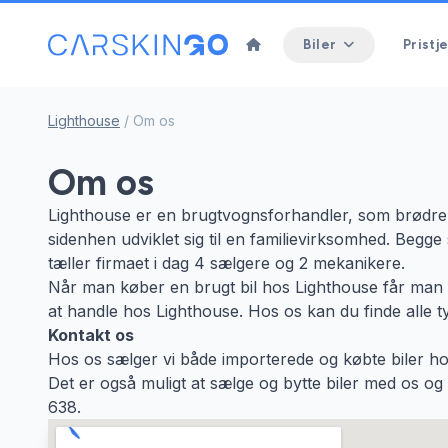
Biler
Pristje
Lighthouse
/
Om os
Om os
Lighthouse er en brugtvognsforhandler, som brødrene
sidenhen udviklet sig til en familievirksomhed. Begge
tæller firmaet i dag 4 sælgere og 2 mekanikere.
Når man køber en brugt bil hos Lighthouse får man 1
at handle hos Lighthouse. Hos os kan du finde alle ty
Kontakt os
Hos os sælger vi både importerede og købte biler hos
Det er også muligt at sælge og bytte biler med os og d
638.