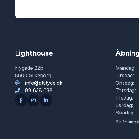
Lighthouse
Åbning
Nygade 22b
Mandag:
8600 Silkeborg
Tirsdag:
info@attityde.dk
Onsdag:
88 638 638
Torsdag:
Fredag:
Lørdag:
Søndag:
Se åbningst