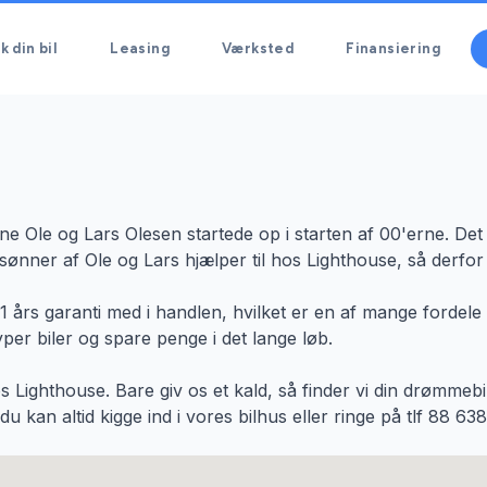
k din bil
Leasing
Værksted
Finansiering
 Ole og Lars Olesen startede op i starten af 00'erne. Det
 sønner af Ole og Lars hjælper til hos Lighthouse, så derfor
 års garanti med i handlen, hvilket er en af mange fordele
per biler og spare penge i det lange løb.
 Lighthouse. Bare giv os et kald, så finder vi din drømmebil
u kan altid kigge ind i vores bilhus eller ringe på tlf 88 638