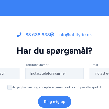
88 638 638
info@attityde.dk
Har du spørgsmål?
Telefonnummer
E-mail
Ja, jeg har læst og accepterer jeres cookie- og privatlivspolitik
Ring mig op