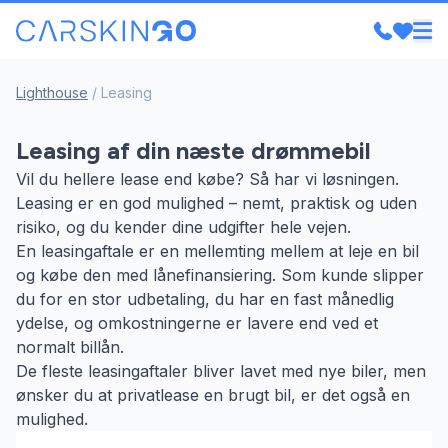
Lighthouse
/
Leasing
Leasing af din næste drømmebil
Vil du hellere lease end købe? Så har vi løsningen.
Leasing er en god mulighed – nemt, praktisk og uden
risiko, og du kender dine udgifter hele vejen.
En leasingaftale er en mellemting mellem at leje en bil
og købe den med lånefinansiering. Som kunde slipper
du for en stor udbetaling, du har en fast månedlig
ydelse, og omkostningerne er lavere end ved et
normalt billån.
De fleste leasingaftaler bliver lavet med nye biler, men
ønsker du at privatlease en brugt bil, er det også en
mulighed.