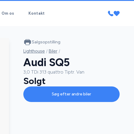
Om os
Kontakt
Salgsopstilling
Lighthouse
/
Biler
/
Audi SQ5
3,0 TDi 313 quattro Tiptr. Van
Solgt
Søg efter andre biler