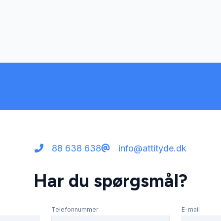
88 638 638
info@attityde.dk
Har du spørgsmål?
Telefonnummer
E-mail