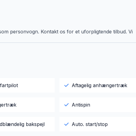
 som personvogn. Kontakt os for et uforpligtende tilbud. Vi
fartpilot
Aftagelig anhængertræk
ertræk
Antispin
dblændelig bakspejl
Auto. start/stop