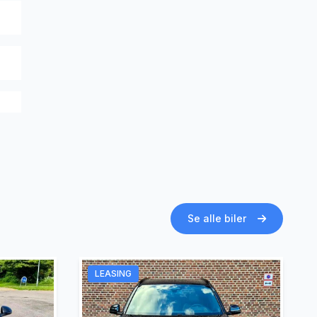
Se alle biler
LEASING