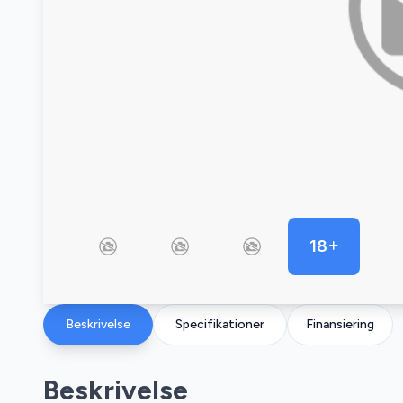
18
Beskrivelse
Specifikationer
Finansiering
Beskrivelse