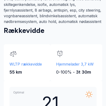
skiltegenkendelse, isofix, automatisk lys,
fjernlysassistent, 8 airbags, antispin, esp, city steering,
vognbaneassistent, blindvinkelsassistent, automatisk
nødbremsesystem, auto hold, automatisk nødassistent
Rækkevidde
WLTP rækkevidde
Hjemmelader 3,7 kW
55 km
0-100% -
3t 30m
Optimal
21