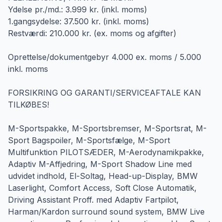
Ydelse pr./md.: 3.999 kr. (inkl. moms)
1.gangsydelse: 37.500 kr. (inkl. moms)
Restværdi: 210.000 kr. (ex. moms og afgifter)
Oprettelse/dokumentgebyr 4.000 ex. moms / 5.000
inkl. moms
FORSIKRING OG GARANTI/SERVICEAFTALE KAN
TILKØBES!
M-Sportspakke, M-Sportsbremser, M-Sportsrat, M-
Sport Bagspoiler, M-Sportsfælge, M-Sport
Multifunktion PILOTSÆDER, M-Aerodynamikpakke,
Adaptiv M-Affjedring, M-Sport Shadow Line med
udvidet indhold, El-Soltag, Head-up-Display, BMW
Laserlight, Comfort Access, Soft Close Automatik,
Driving Assistant Proff. med Adaptiv Fartpilot,
Harman/Kardon surround sound system, BMW Live