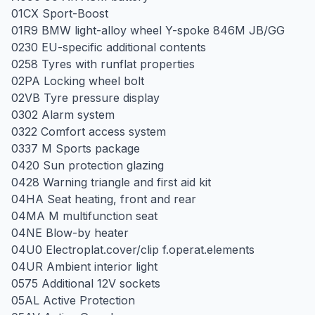
01CX Sport-Boost
01R9 BMW light-alloy wheel Y-spoke 846M JB/GG
0230 EU-specific additional contents
0258 Tyres with runflat properties
02PA Locking wheel bolt
02VB Tyre pressure display
0302 Alarm system
0322 Comfort access system
0337 M Sports package
0420 Sun protection glazing
0428 Warning triangle and first aid kit
04HA Seat heating, front and rear
04MA M multifunction seat
04NE Blow-by heater
04U0 Electroplat.cover/clip f.operat.elements
04UR Ambient interior light
0575 Additional 12V sockets
05AL Active Protection