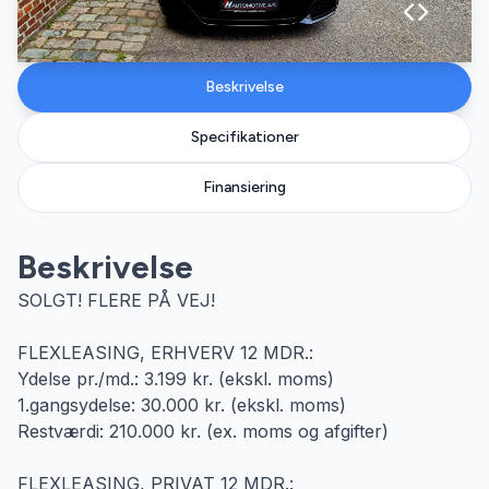
Beskrivelse
Specifikationer
Finansiering
Beskrivelse
SOLGT! FLERE PÅ VEJ!
FLEXLEASING, ERHVERV 12 MDR.:
Ydelse pr./md.: 3.199 kr. (ekskl. moms)
1.gangsydelse: 30.000 kr. (ekskl. moms)
Restværdi: 210.000 kr. (ex. moms og afgifter)
FLEXLEASING, PRIVAT 12 MDR.: