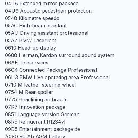
04T8 Extended mirror package
04U9 Acoustic pedestrian protection
0548 Kilometre speedo
05AC High-beam assistant
05AU Driving assistant professional
05AZ BMW Laserlicht
0610 Head-up display
0688 Harman/Kardon surround sound system
06AE Teleservices
06C4 Connected Package Professional
06U3 BMW Live operating area Professional
0710 M leather steering wheel
0754 M Rear spoiler
0775 Headlining anthracite
07R7 Innovation package
0851 Language version German
08R9 Refrigerant R1234yf
09D5 Entertainment package de
A090 90 Ah AGM battery