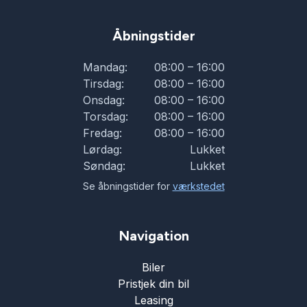
elektrisk parkeringsbremse
Åbningstider
ESP
Mandag:
08:00 – 16:00
Tirsdag:
08:00 – 16:00
Onsdag:
08:00 – 16:00
fartpilot
Torsdag:
08:00 – 16:00
Fredag:
08:00 – 16:00
fjernbetjent centrallås
Lørdag:
Lukket
Søndag:
Lukket
Se åbningstider for
værkstedet
fjernlysassistent
Navigation
fuld LED forlygter
Biler
førerovervågning med advarsel
Pristjek din bil
Leasing